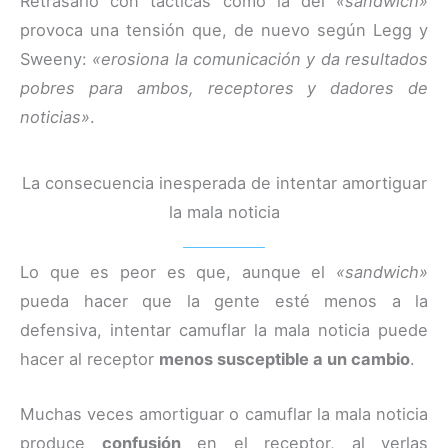
Retrasarlo con tácticas como la del
«sandwich»
provoca una tensión que, de nuevo según Legg y
Sweeny:
«erosiona la comunicación y da resultados
pobres para ambos, receptores y dadores de
noticias»
.
La consecuencia inesperada de intentar amortiguar
la mala noticia
Lo que es peor es que, aunque el
«sandwich»
pueda hacer que la gente esté menos a la
defensiva, intentar camuflar la mala noticia puede
hacer al receptor
menos susceptible a un cambio
.
Muchas veces amortiguar o camuflar la mala noticia
produce
confusión
en el receptor, al verlas