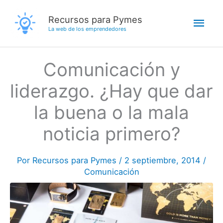
Ir
Men
Recursos para Pymes
al
La web de los emprendedores
contenido
princ
Comunicación y
liderazgo. ¿Hay que dar
la buena o la mala
noticia primero?
Por
Recursos para Pymes
/
2 septiembre, 2014
/
Comunicación