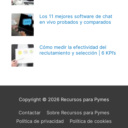
Los 11 mejores software de chat
en vivo probados y comparados
Cómo medir la efectividad del
reclutamiento y selección | 6 KPI’s
Copyright © 2026
Recursos para Pymes
Contactar
Sobre Recursos para Pymes
Política de privacidad
Política de cookies