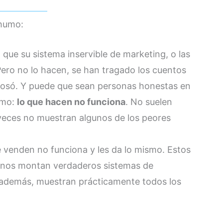
 humo:
 que su sistema inservible de marketing, o las
Pero no lo hacen, se han tragado los cuentos
osó. Y puede que sean personas honestas en
ismo:
lo que hacen no funciona
. No suelen
veces no muestran algunos de los peores
e venden no funciona y les da lo mismo. Estos
gunos montan verdaderos sistemas de
, además, muestran prácticamente todos los