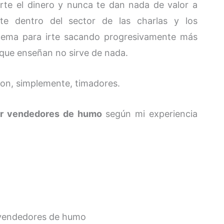
te el dinero y nunca te dan nada de valor a
e dentro del sector de las charlas y los
stema para irte sacando progresivamente más
 que enseñan no sirve de nada.
n, simplemente, timadores.
ar vendedores de humo
según mi experiencia
e vendedores de humo