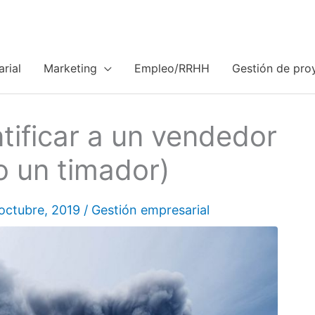
rial
Marketing
Empleo/RRHH
Gestión de pro
ntificar a un vendedor
 un timador)
 octubre, 2019
/
Gestión empresarial