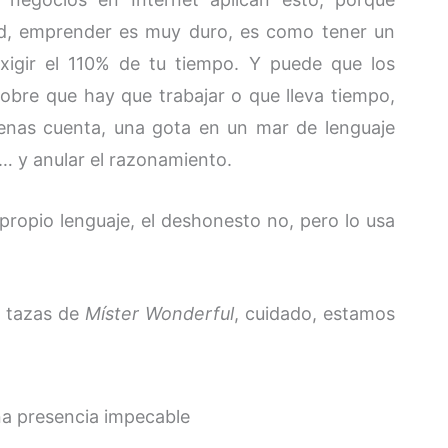
ad, emprender es muy duro, es como tener un
xigir el 110% de tu tiempo. Y puede que los
bre que hay que trabajar o que lleva tiempo,
enas cuenta, una gota en un mar de lenguaje
… y anular el razonamiento.
ropio lenguaje, el deshonesto no, pero lo usa
s tazas de
Míster Wonderful
, cuidado, estamos
na presencia impecable