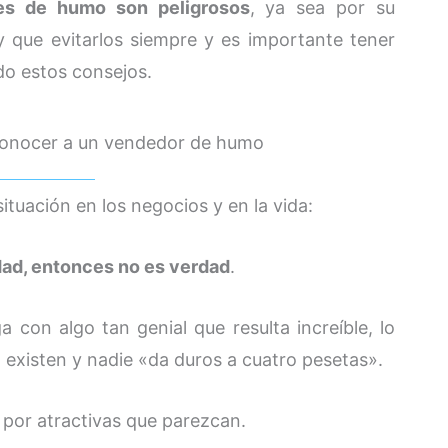
es de humo son peligrosos
, ya sea por su
y que evitarlos siempre y es importante tener
do estos consejos.
econocer a un vendedor de humo
situación en los negocios y en la vida:
dad, entonces no es verdad
.
a con algo tan genial que resulta increíble, lo
 existen y nadie «da duros a cuatro pesetas».
 por atractivas que parezcan.