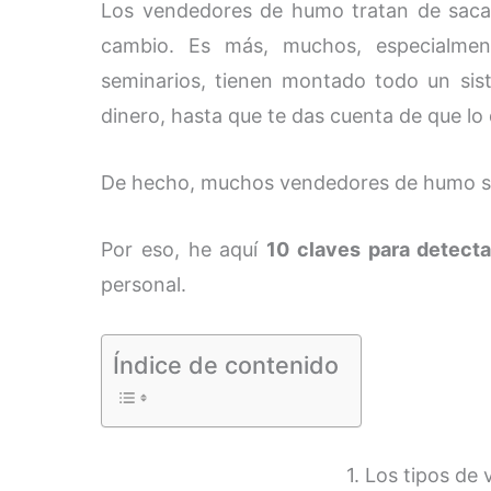
Los vendedores de humo tratan de sacar
cambio. Es más, muchos, especialment
seminarios, tienen montado todo un si
dinero, hasta que te das cuenta de que lo
De hecho, muchos vendedores de humo so
Por eso, he aquí
10 claves para detect
personal.
Índice de contenido
1. Los tipos d