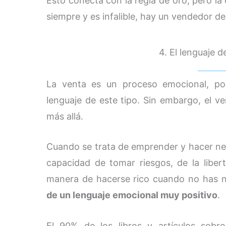
Esto conecta con la regla de oro, pero la
siempre y es infalible, hay un vendedor d
4. El lenguaje 
La venta es un proceso emocional, p
lenguaje de este tipo. Sin embargo, el v
más allá.
Cuando se trata de emprender y hacer neg
capacidad de tomar riesgos, de la libe
manera de hacerse rico cuando no has n
de un lenguaje emocional muy positivo
.
El 90% de los libros y artículos sobr