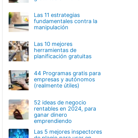
Las 11 estrategias
fundamentales contra la
manipulación
Las 10 mejores
herramientas de
planificación gratuitas
44 Programas gratis para
empresas y autónomos
(realmente útiles)
52 ideas de negocio
rentables en 2024, para
ganar dinero
emprendiendo
Las 5 mejores inspectores
de plagio para usar en