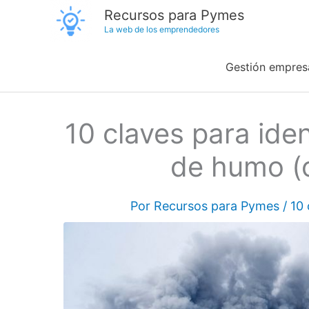
Ir
Recursos para Pymes
La web de los emprendedores
al
contenido
Gestión empresa
10 claves para ide
de humo (o
Por
Recursos para Pymes
/
10