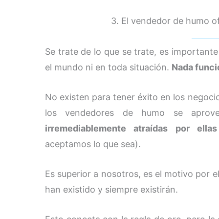
3. El vendedor de humo ofr
Se trate de lo que se trate, es importa
el mundo ni en toda situación.
Nada funcio
No existen para tener éxito en los negocio
los vendedores de humo se apro
irremediablemente atraídas por ellas
aceptamos lo que sea).
Es superior a nosotros, es el motivo por el
han existido y siempre existirán.