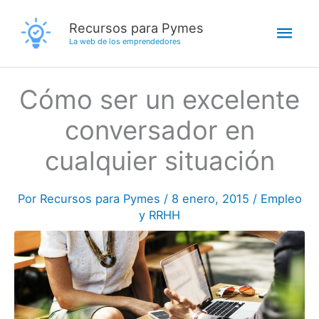
Ir
Men
Recursos para Pymes
al
La web de los emprendedores
contenido
princ
Cómo ser un excelente
conversador en
cualquier situación
Por
Recursos para Pymes
/
8 enero, 2015
/
Empleo
y RRHH