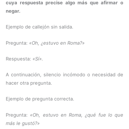
cuya respuesta precise algo más que afirmar o
negar.
Ejemplo de callejón sin salida.
Pregunta:
«Oh, ¿estuvo en Roma?»
Respuesta:
«Sí».
A continuación, silencio incómodo o necesidad de
hacer otra pregunta.
Ejemplo de pregunta correcta.
Pregunta:
«Oh, estuvo en Roma, ¿qué fue lo que
más le gustó?»