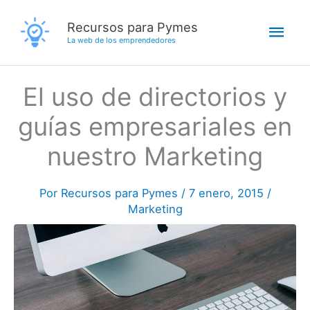
Ir
Men
Recursos para Pymes
al
La web de los emprendedores
contenido
princ
El uso de directorios y
guías empresariales en
nuestro Marketing
Por
Recursos para Pymes
/
7 enero, 2015
/
Marketing