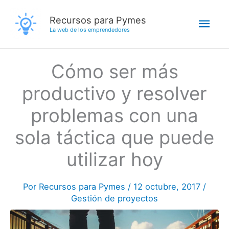
Ir
Men
Recursos para Pymes
al
La web de los emprendedores
contenido
princ
Cómo ser más
productivo y resolver
problemas con una
sola táctica que puede
utilizar hoy
Por
Recursos para Pymes
/
12 octubre, 2017
/
Gestión de proyectos