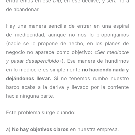
entraremos en ese
Dip
, en ese declive, y será hora
de abandonar.
Hay una manera sencilla de entrar en una espiral
de mediocridad, aunque no nos lo propongamos
(nadie se lo propone de hecho, en los planes de
negocio no aparece como objetivo: «S
er mediocre
y pasar desapercibido»
). Esa manera de hundirnos
en lo mediocre es simplemente
no haciendo nada y
dejándonos llevar.
Si no tenemos rumbo nuestro
barco acaba a la deriva y llevado por la corriente
hacia ninguna parte.
Este problema surge cuando:
a)
No hay objetivos claros
en nuestra empresa.