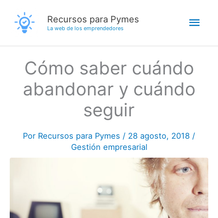
Ir
Men
Recursos para Pymes
al
La web de los emprendedores
contenido
princ
Cómo saber cuándo
abandonar y cuándo
seguir
Por
Recursos para Pymes
/
28 agosto, 2018
/
Gestión empresarial