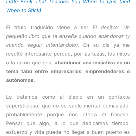
Little Book That Teaches You When to Quit (and
When to Stick)
.
El título traducido viene a ser
El declive: Un
pequeño libro que te enseña cuando abandonar (y
cuando seguir intentándolo)
. En su día ya me
resultó interesante porque, por las tazas, los mitos
o la razón que sea,
abandonar una iniciativa es un
tema tabú entre empresarios, emprendedores o
autónomos.
Lo tratamos como al diablo en un contexto
supersticioso, que no se suele mentar demasiado,
probablemente porque nos aterra el fracaso.
Pensar que algo, a lo que dedicamos tiempo,
esfuerzo y vida puede no llegar a buen puerto es