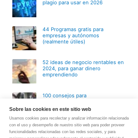
plagio para usar en 2026
44 Programas gratis para
empresas y autónomos
(realmente útiles)
52 ideas de negocio rentables en
2024, para ganar dinero
emprendiendo
100 consejos para
emprendedores, basados en 20
años de experiencia
Sobre las cookies en este sitio web
Usamos cookies para recolectar y analizar información relacionada
con el uso y desempeño de nuestro sitio web para poder proveer
funcionalidades relacionadas con las redes sociales, y para