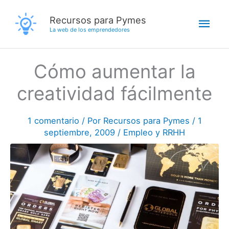
Ir
Men
Recursos para Pymes
al
La web de los emprendedores
contenido
princ
Cómo aumentar la
creatividad fácilmente
1 comentario
/ Por
Recursos para Pymes
/
1
septiembre, 2009
/
Empleo y RRHH