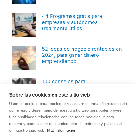
44 Programas gratis para
empresas y autónomos
(realmente útiles)
52 ideas de negocio rentables en
2024, para ganar dinero
emprendiendo
100 consejos para
emprendedores, basados en 20
años de experiencia
Sobre las cookies en este sitio web
Usamos cookies para recolectar y analizar información relacionada
con el uso y desempeño de nuestro sitio web para poder proveer
funcionalidades relacionadas con las redes sociales, y para
mejorar y personalizar adecuadamente el contenido y publicidad
en nuestro sitio web.
Más información