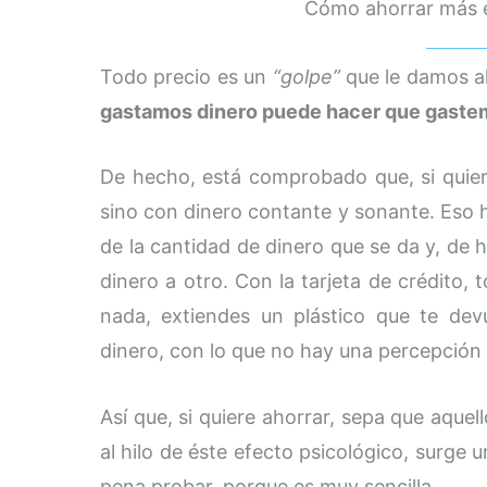
Cómo ahorrar más 
Todo precio es un
“golpe”
que le damos al
gastamos dinero puede hacer que gast
De hecho, está comprobado que, si quier
sino con dinero contante y sonante. Eso
de la cantidad de dinero que se da y, de 
dinero a otro. Con la tarjeta de crédito
nada, extiendes un plástico que te de
dinero, con lo que no hay una percepción 
Así que, si quiere ahorrar, sepa que aque
al hilo de éste efecto psicológico, surge
pena probar, porque es muy sencilla.