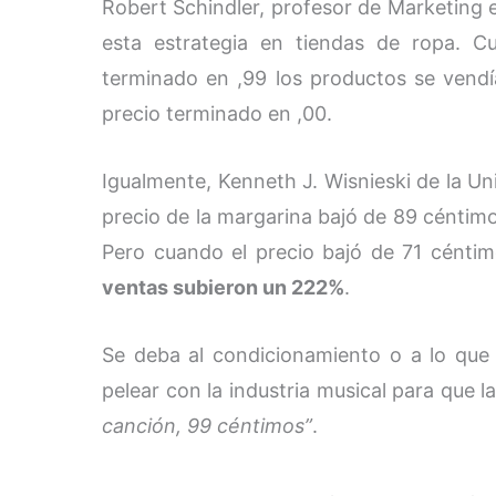
Robert Schindler, profesor de Marketing 
esta estrategia en tiendas de ropa. 
terminado en ,99 los productos se ven
precio terminado en ,00.
Igualmente, Kenneth J. Wisnieski de la U
precio de la margarina bajó de 89 céntim
Pero cuando el precio bajó de 71 cénti
ventas subieron un 222%
.
Se deba al condicionamiento o a lo que 
pelear con la industria musical para que l
canción, 99 céntimos”
.