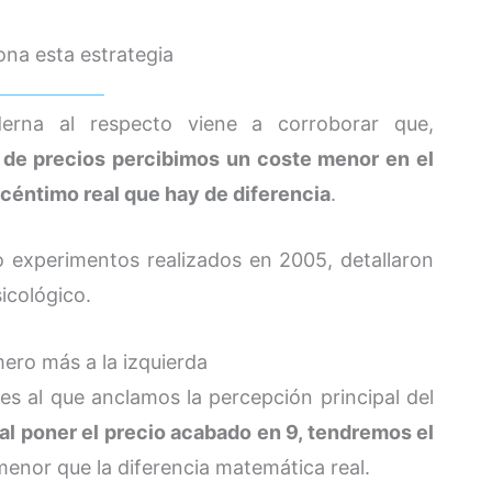
na esta estrategia
erna al respecto viene a corroborar que,
 de precios percibimos un coste menor en el
 céntimo real que hay de diferencia
.
 experimentos realizados en 2005, detallaron
icológico.
mero más a la izquierda
 es al que anclamos la percepción principal del
l poner el precio acabado en 9, tendremos el
menor que la diferencia matemática real.