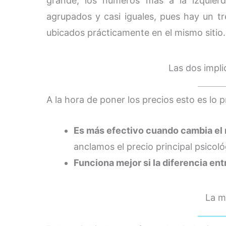
grande, los números más a la izquier
agrupados y casi iguales, pues hay un 
ubicados prácticamente en el mismo sitio.
Las dos impli
A la hora de poner los precios esto es lo 
Es más efectivo cuando cambia el 
anclamos el precio principal psicol
Funciona mejor si la diferencia en
La m