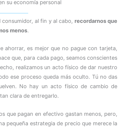
en su economía personal
 consumidor, al fin y al cabo,
recordarnos que
emos menos
.
e ahorrar, es mejor que no pague con tarjeta,
 hace que, para cada pago, seamos conscientes
hecho, realizamos un acto físico de dar nuestro
, todo ese proceso queda más oculto. Tú no das
vuelven. No hay un acto físico de cambio de
tan clara de entregarlo.
llos que pagan en efectivo gastan menos, pero,
 una pequeña estrategia de precio que merece la