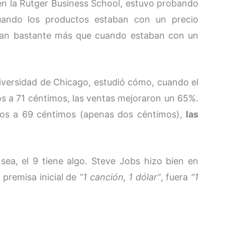
en la Rutger Business School, estuvo probando
Cuando los productos estaban con un precio
dían bastante más que cuando estaban con un
niversidad de Chicago, estudió cómo, cuando el
os a 71 céntimos, las ventas mejoraron un 65%.
mos a 69 céntimos (apenas dos céntimos),
las
sea, el 9 tiene algo. Steve Jobs hizo bien en
a premisa inicial de
“1 canción, 1 dólar”
, fuera
“1