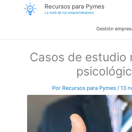
Ir
Recursos para Pymes
La web de los emprendedores
al
contenido
Gestión empresa
Casos de estudio 
psicológi
Por
Recursos para Pymes
/
13 n