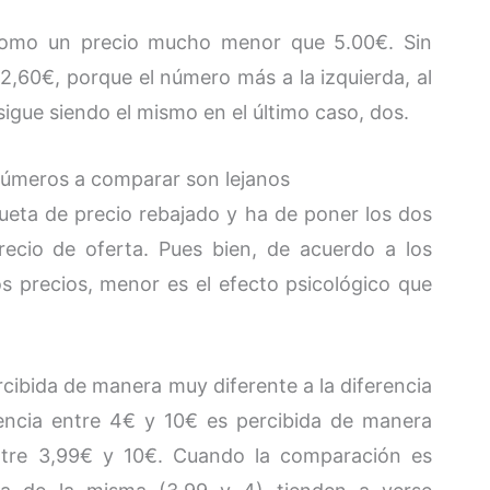
 como un precio mucho menor que 5.00€. Sin
60€, porque el número más a la izquierda, al
igue siendo el mismo en el último caso, dos.
 números a comparar son lejanos
queta de precio rebajado y ha de poner los dos
recio de oferta. Pues bien, de acuerdo a los
s precios, menor es el efecto psicológico que
ercibida de manera muy diferente a la diferencia
rencia entre 4€ y 10€ es percibida de manera
entre 3,99€ y 10€. Cuando la comparación es