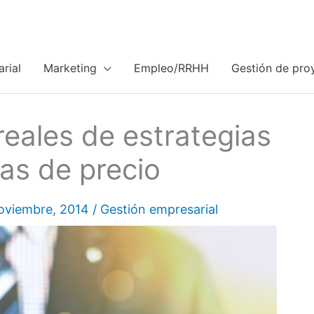
rial
Marketing
Empleo/RRHH
Gestión de pro
reales de estrategias
cas de precio
oviembre, 2014
/
Gestión empresarial