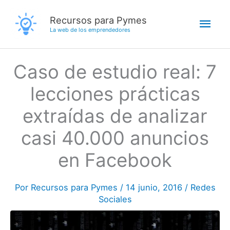
Ir
Men
Recursos para Pymes
al
La web de los emprendedores
contenido
princ
Caso de estudio real: 7
lecciones prácticas
extraídas de analizar
casi 40.000 anuncios
en Facebook
Por
Recursos para Pymes
/
14 junio, 2016
/
Redes
Sociales