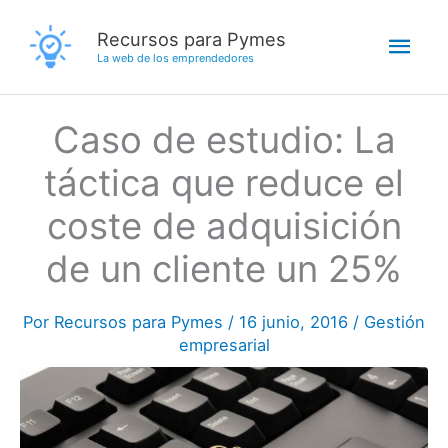
Ir
Men
Recursos para Pymes
al
La web de los emprendedores
contenido
princ
Caso de estudio: La
táctica que reduce el
coste de adquisición
de un cliente un 25%
Por
Recursos para Pymes
/
16 junio, 2016
/
Gestión
empresarial