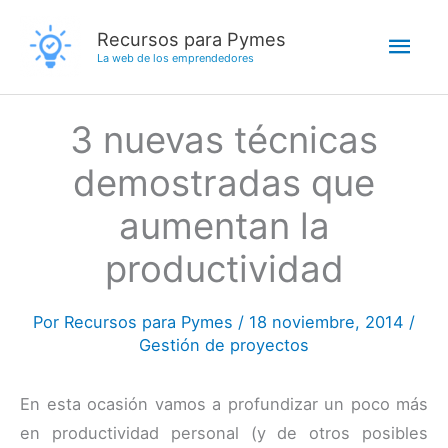
Ir
Men
Recursos para Pymes
al
La web de los emprendedores
contenido
princ
3 nuevas técnicas
demostradas que
aumentan la
productividad
Por
Recursos para Pymes
/
18 noviembre, 2014
/
Gestión de proyectos
En esta ocasión vamos a profundizar un poco más
en productividad personal (y de otros posibles