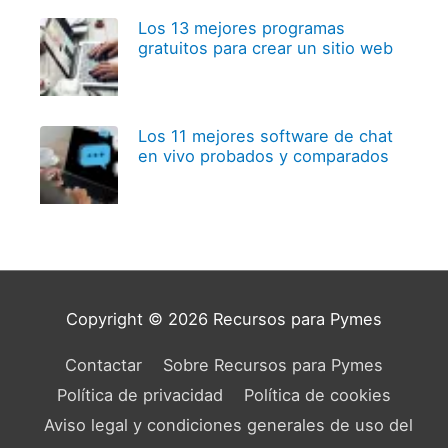
Los 13 mejores programas
gratuitos para crear un sitio web
Los 11 mejores software de chat
en vivo probados y comparados
Copyright © 2026
Recursos para Pymes
Contactar
Sobre Recursos para Pymes
Política de privacidad
Política de cookies
Aviso legal y condiciones generales de uso del