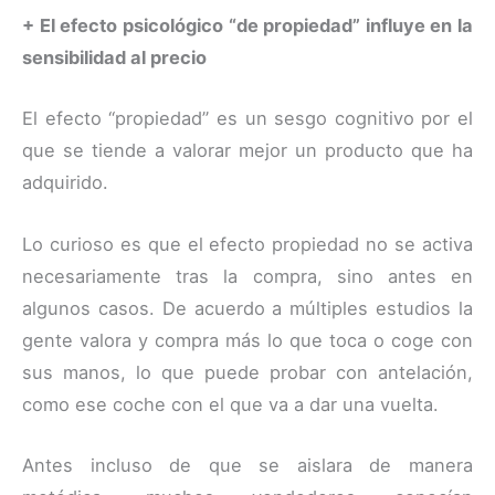
+ El efecto psicológico “de propiedad” influye en la
sensibilidad al precio
El efecto “propiedad” es un sesgo cognitivo por el
que se tiende a valorar mejor un producto que ha
adquirido.
Lo curioso es que el efecto propiedad no se activa
necesariamente tras la compra, sino antes en
algunos casos. De acuerdo a múltiples estudios la
gente valora y compra más lo que toca o coge con
sus manos, lo que puede probar con antelación,
como ese coche con el que va a dar una vuelta.
Antes incluso de que se aislara de manera