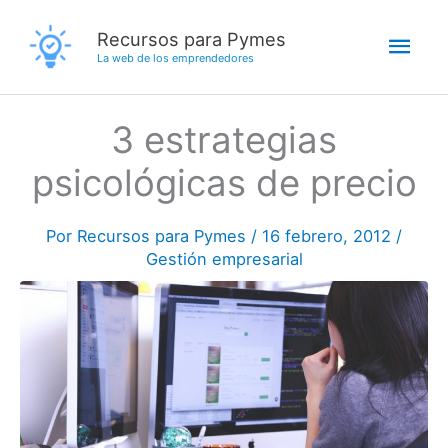
Ir
Men
Recursos para Pymes
al
La web de los emprendedores
contenido
princ
3 estrategias
psicológicas de precio
Por
Recursos para Pymes
/
16 febrero, 2012
/
Gestión empresarial