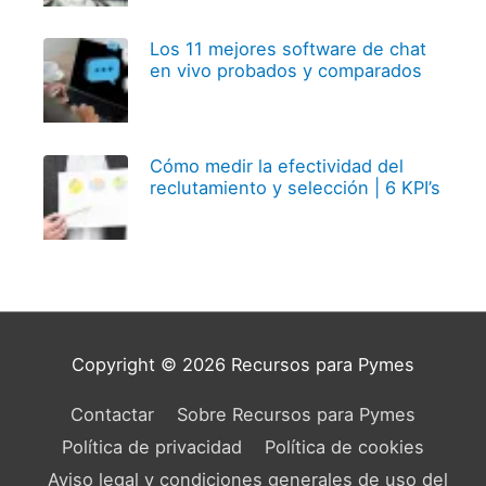
Los 11 mejores software de chat
en vivo probados y comparados
Cómo medir la efectividad del
reclutamiento y selección | 6 KPI’s
Copyright © 2026
Recursos para Pymes
Contactar
Sobre Recursos para Pymes
Política de privacidad
Política de cookies
Aviso legal y condiciones generales de uso del