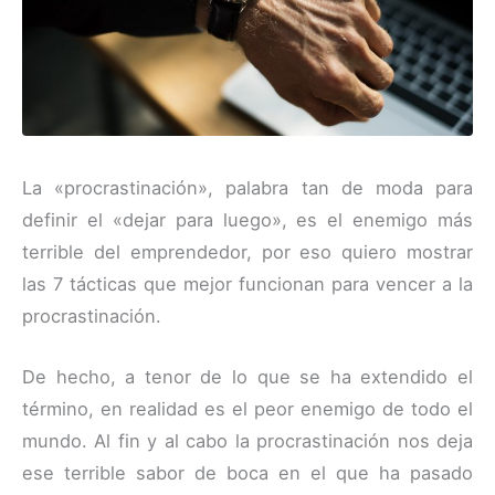
La «procrastinación», palabra tan de moda para
definir el «dejar para luego», es el enemigo más
terrible del emprendedor, por eso quiero mostrar
las 7 tácticas que mejor funcionan para vencer a la
procrastinación.
De hecho, a tenor de lo que se ha extendido el
término, en realidad es el peor enemigo de todo el
mundo. Al fin y al cabo la procrastinación nos deja
ese terrible sabor de boca en el que ha pasado