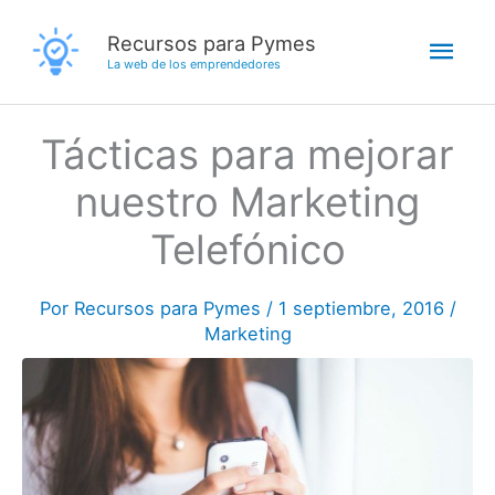
Ir
Men
Recursos para Pymes
al
La web de los emprendedores
contenido
princ
Tácticas para mejorar
nuestro Marketing
Telefónico
Por
Recursos para Pymes
/
1 septiembre, 2016
/
Marketing