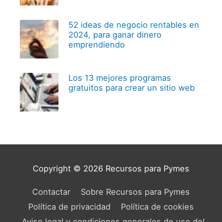
52 ideas de negocio rentables en
2024, para ganar dinero
emprendiendo
Los 13 mejores programas
gratuitos para crear un sitio web
Copyright © 2026
Recursos para Pymes
Contactar
Sobre Recursos para Pymes
Política de privacidad
Política de cookies
Aviso legal y condiciones generales de uso del