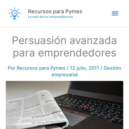
Ir
Men
Recursos para Pymes
al
La web de los emprendedores
contenido
princ
Persuasión avanzada
para emprendedores
Por
Recursos para Pymes
/
12 julio, 2011
/
Gestión
empresarial