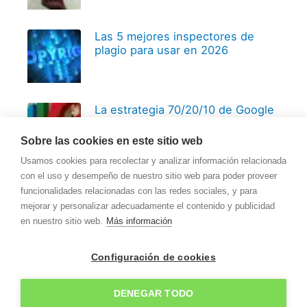
Las 5 mejores inspectores de
plagio para usar en 2026
La estrategia 70/20/10 de Google
y cómo aplicarla
Sobre las cookies en este sitio web
Usamos cookies para recolectar y analizar información relacionada
con el uso y desempeño de nuestro sitio web para poder proveer
funcionalidades relacionadas con las redes sociales, y para
mejorar y personalizar adecuadamente el contenido y publicidad
en nuestro sitio web.
Más información
Copyright © 2026
Recursos para Pymes
Configuración de cookies
Contactar
Sobre Recursos para Pymes
Política de privacidad
Política de cookies
DENEGAR TODO