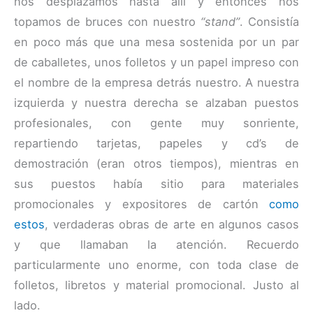
nos desplazamos hasta allí y entonces nos
topamos de bruces con nuestro
“stand”
. Consistía
en poco más que una mesa sostenida por un par
de caballetes, unos folletos y un papel impreso con
el nombre de la empresa detrás nuestro. A nuestra
izquierda y nuestra derecha se alzaban puestos
profesionales, con gente muy sonriente,
repartiendo tarjetas, papeles y cd’s de
demostración (eran otros tiempos), mientras en
sus puestos había sitio para materiales
promocionales y expositores de cartón
como
estos
, verdaderas obras de arte en algunos casos
y que llamaban la atención. Recuerdo
particularmente uno enorme, con toda clase de
folletos, libretos y material promocional. Justo al
lado.