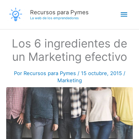
Ir
Men
Recursos para Pymes
al
La web de los emprendedores
contenido
princ
Los 6 ingredientes de
un Marketing efectivo
Por
Recursos para Pymes
/
15 octubre, 2015
/
Marketing