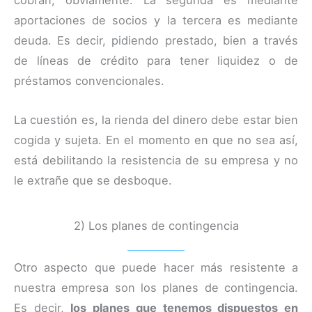
cobran, obviamente. La segunda es mediante
aportaciones de socios y la tercera es mediante
deuda. Es decir, pidiendo prestado, bien a través
de líneas de crédito para tener liquidez o de
préstamos convencionales.
La cuestión es, la rienda del dinero debe estar bien
cogida y sujeta. En el momento en que no sea así,
está debilitando la resistencia de su empresa y no
le extrañe que se desboque.
2) Los planes de contingencia
Otro aspecto que puede hacer más resistente a
nuestra empresa son los planes de contingencia.
Es decir,
los planes que tenemos dispuestos en