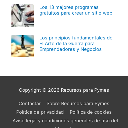
Los 13 mejores programas
gratuitos para crear un sitio web
Los principios fundamentales de
El Arte de la Guerra para
Emprendedores y Negocios
Copyright © 2026
Recursos para Pymes
Contactar
Sobre Recursos para Pymes
Política de privacidad
Política de cookies
Aviso legal y condiciones generales de uso del