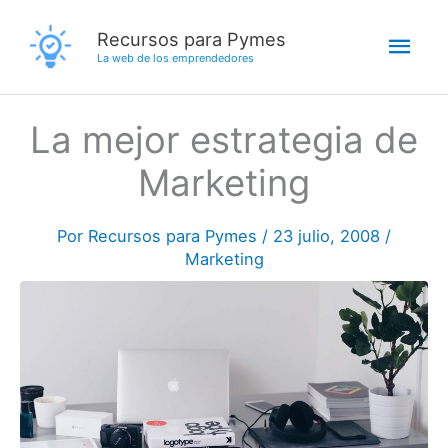
Ir
Men
Recursos para Pymes
al
La web de los emprendedores
contenido
princ
La mejor estrategia de
Marketing
Por
Recursos para Pymes
/
23 julio, 2008
/
Marketing