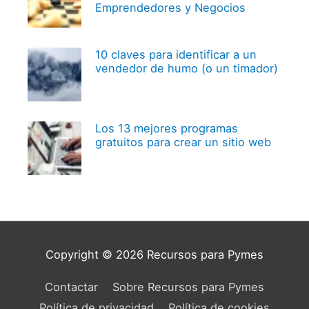
Emprendedores y Negocios
10 claves para identificar a un
vendedor de humo (o un timador)
Los 13 mejores programas
gratuitos para crear un sitio web
Copyright © 2026
Recursos para Pymes
Contactar
Sobre Recursos para Pymes
Política de privacidad
Política de cookies