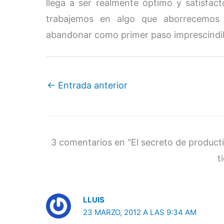
llega a ser realmente óptimo y satisfact
trabajemos en algo que aborrecemos 
abandonar como primer paso imprescindi
←
Entrada anterior
3 comentarios en “El secreto de producti
t
LLUIS
23 MARZO, 2012 A LAS 9:34 AM