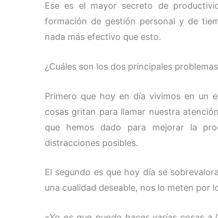
Ese es el mayor secreto de productivi
formación de gestión personal y de tiem
nada más efectivo que esto.
¿Cuáles son los dos principales problema
Primero que hoy en día vivimos en un e
cosas gritan para llamar nuestra atenció
que hemos dado para mejorar la prod
distracciones posibles.
El segundo es que hoy día se sobrevalora
una cualidad deseable, nos lo meten por los
«Yo es que puedo hacer varias cosas a 