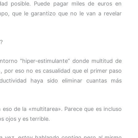
dad posible. Puede pagar miles de euros en
po, que le garantizo que no le van a revelar
s?
ntorno “hiper-estimulante” donde multitud de
n, por eso no es casualidad que el primer paso
uctividad haya sido eliminar cuantas más
 eso de la «multitarea». Parece que es incluso
 ojos y es terrible.
la vez, estoy hablando contigo pero al mismo