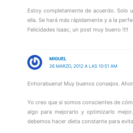
Estoy completamente de acuerdo. Solo u
ella. Se hará más rápidamente y a la perf
Felicidades Isaac, un post muy bueno !!!!
MIGUEL
26 MARZO, 2012 A LAS 10:51 AM
Enhorabuena! Muy buenos consejos. Ahora
Yo creo que si somos conscientes de có
algo para mejorarlo y optimizarlo mej
debemos hacer dieta constante para evitar