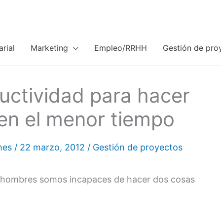
rial
Marketing
Empleo/RRHH
Gestión de pro
ductividad para hacer
 en el menor tiempo
mes
/
22 marzo, 2012
/
Gestión de proyectos
s hombres somos incapaces de hacer dos cosas