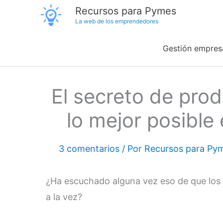
Ir
Recursos para Pymes
La web de los emprendedores
al
contenido
Gestión empresa
El secreto de pro
lo mejor posible
3 comentarios
/ Por
Recursos para Py
¿Ha escuchado alguna vez eso de que lo
a la vez?