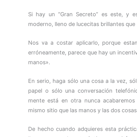
Si hay un “Gran Secreto” es este, y e
moderno, lleno de lucecitas brillantes q
Nos va a costar aplicarlo, porque esta
erróneamente, parece que hay un incenti
manos».
En serio, haga sólo una cosa a la vez, s
papel o sólo una conversación telefón
mente está en otra nunca acabaremos 
mismo sitio que las manos y las dos cosa
De hecho cuando adquieres esta práctica 