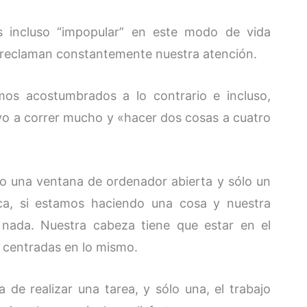
s incluso “impopular” en este modo de vida
ue reclaman constantemente nuestra atención.
mos acostumbrados a lo contrario e incluso,
vo a correr mucho y «hacer dos cosas a cuatro
ólo una ventana de ordenador abierta y sólo un
ica, si estamos haciendo una cosa y nuestra
nada. Nuestra cabeza tiene que estar en el
s centradas en lo mismo.
de realizar una tarea, y sólo una, el trabajo