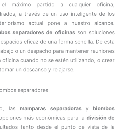
el máximo partido a cualquier oficina,
ados, a través de un uso inteligente de los
eriorismo actual pone a nuestro alcance.
bos separadores de oficinas
son soluciones
 espacios eficaz de una forma sencilla. De esta
rabajo o un despacho para mantener reuniones
a oficina cuando no se estén utilizando, o crear
omar un descanso y relajarse.
iombos separadores
to, las
mamparas separadoras
y
biombos
 opciones más económicas para la
división de
sultados tanto desde el punto de vista de la