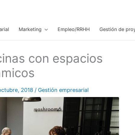
rial
Marketing
Empleo/RRHH
Gestión de pro
icinas con espacios
ámicos
octubre, 2018
/
Gestión empresarial