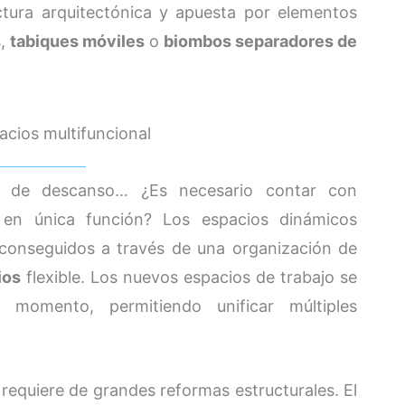
ctura arquitectónica y apuesta por elementos
s
,
tabiques móviles
o
biombos separadores de
acios multifuncional
s de descanso… ¿Es necesario contar con
s en única función? Los espacios dinámicos
 conseguidos a través de una organización de
ios
flexible. Los nuevos espacios de trabajo se
momento, permitiendo unificar múltiples
requiere de grandes reformas estructurales. El