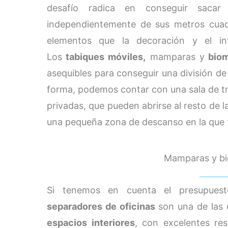
desafío radica en conseguir sacar 
independientemente de sus metros cuadr
elementos que la decoración y el int
Los
tabiques móviles,
mamparas y
biom
asequibles para conseguir una división de
forma, podemos contar con una sala de t
privadas, que pueden abrirse al resto de l
una pequeña zona de descanso en la que t
Mamparas y b
Si tenemos en cuenta el presupues
separadores de oficinas
son una de las
espacios interiores
, con excelentes re