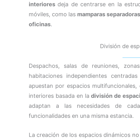
interiores
deja de centrarse en la estru
móviles, como las
mamparas separadora
oficinas
.
División de esp
Despachos, salas de reuniones, zona
habitaciones independientes centrada
apuestan por espacios multifuncionales,
interiores basada en la
división de espac
adaptan a las necesidades de cada 
funcionalidades en una misma estancia.
La creación de los espacios dinámicos no 