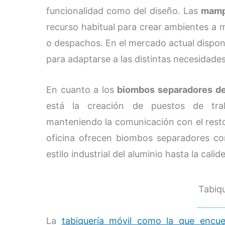
funcionalidad como del diseño. Las
mamp
recurso habitual para crear ambientes a 
o despachos. En el mercado actual dispon
para adaptarse a las distintas necesidade
En cuanto a los
biombos separadores de
está la creación de puestos de tra
manteniendo la comunicación con el resto 
oficina ofrecen biombos separadores co
estilo industrial del aluminio hasta la calid
Tabiq
La
tabiquería móvil como la que encu