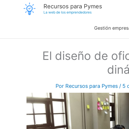
Ir
Recursos para Pymes
La web de los emprendedores
al
contenido
Gestión empresa
El diseño de of
din
Por
Recursos para Pymes
/
5 