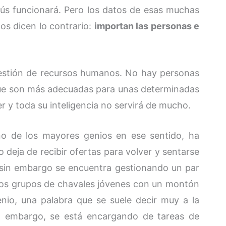
bús funcionará. Pero los datos de esas muchas
s dicen lo contrario:
importan las personas e
 gestión de recursos humanos. No hay personas
ue son más adecuadas para unas determinadas
r y toda su inteligencia no servirá de mucho.
o de los mayores genios en ese sentido, ha
o deja de recibir ofertas para volver y sentarse
Y sin embargo se encuentra gestionando un par
 dos grupos de chavales jóvenes con un montón
enio, una palabra que se suele decir muy a la
in embargo, se está encargando de tareas de