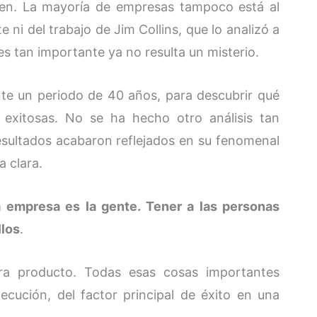
bien. La mayoría de empresas tampoco está al
 ni del trabajo de Jim Collins, que lo analizó a
es tan importante ya no resulta un misterio.
nte un periodo de 40 años, para descubrir qué
 exitosas. No se ha hecho otro análisis tan
resultados acabaron reflejados en su fenomenal
a clara.
a empresa es la gente. Tener a las personas
llos
.
iera producto. Todas esas cosas importantes
ecución, del factor principal de éxito en una