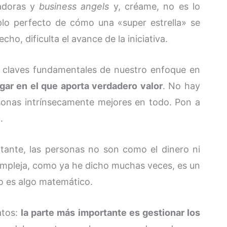
badoras y
business angels
y, créame, no es lo
mplo perfecto de cómo una «super estrella» se
o, dificulta el avance de la iniciativa.
s claves fundamentales de nuestro enfoque en
ugar en el que aporta verdadero valor
. No hay
sonas intrínsecamente mejores en todo. Pon a
.
rtante, las personas no son como el dinero ni
ompleja, como ya he dicho muchas veces, es un
o es algo matemático.
atos:
la parte más importante es gestionar los