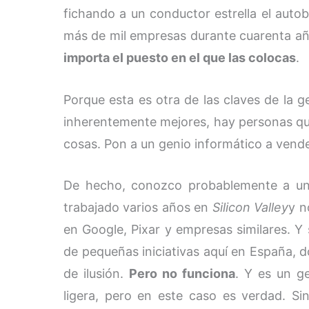
fichando a un conductor estrella el auto
más de mil empresas durante cuarenta año
importa el puesto en el que las colocas
.
Porque esta es otra de las claves de la
inherentemente mejores, hay personas q
cosas. Pon a un genio informático a vende
De hecho, conozco probablemente a un
trabajado varios años en
Silicon Valley
y n
en Google, Pixar y empresas similares. 
de pequeñas iniciativas aquí en España,
de ilusión.
Pero no funciona
. Y es un g
ligera, pero en este caso es verdad. S