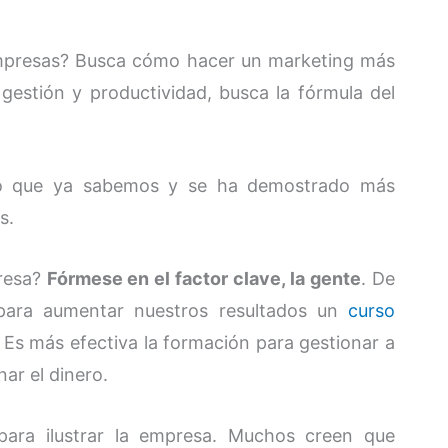
empresas? Busca cómo hacer un marketing más
gestión y productividad, busca la fórmula del
lo que ya sabemos y se ha demostrado más
s.
presa?
Fórmese en el factor clave, la gente
. De
 para aumentar nuestros resultados un
curso
Es más efectiva la formación para gestionar a
ar el dinero.
s para ilustrar la empresa. Muchos creen que