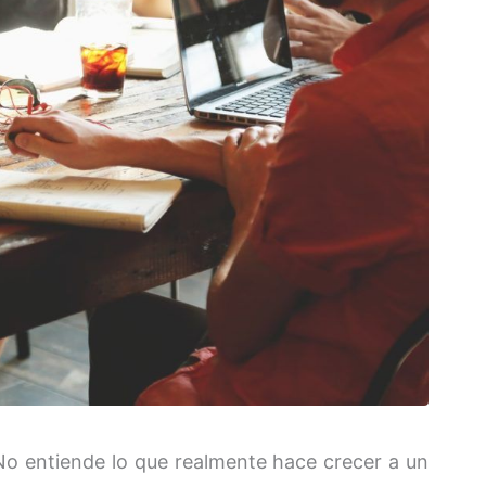
No entiende lo que realmente hace crecer a un