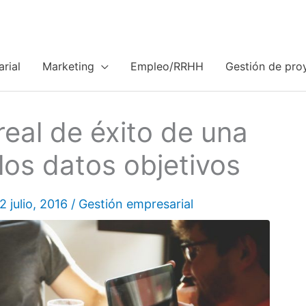
rial
Marketing
Empleo/RRHH
Gestión de pro
 real de éxito de una
os datos objetivos
2 julio, 2016
/
Gestión empresarial