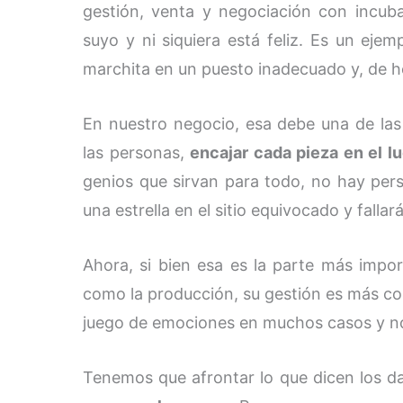
gestión, venta y negociación con incu
suyo y ni siquiera está feliz. Es un eje
marchita en un puesto inadecuado y, de hech
En nuestro negocio, esa debe una de la
las personas,
encajar cada pieza en el l
genios que sirvan para todo, no hay per
una estrella en el sitio equivocado y fallará
Ahora, si bien esa es la parte más impo
como la producción, su gestión es más c
juego de emociones en muchos casos y n
Tenemos que afrontar lo que dicen los d