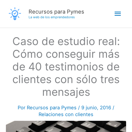
Ir
Men
Recursos para Pymes
al
La web de los emprendedores
contenido
princ
Caso de estudio real:
Cómo conseguir más
de 40 testimonios de
clientes con sólo tres
mensajes
Por
Recursos para Pymes
/
9 junio, 2016
/
Relaciones con clientes