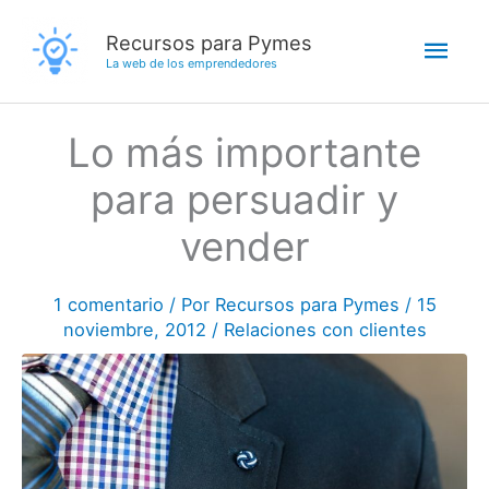
Ir
Men
Recursos para Pymes
al
La web de los emprendedores
contenido
princ
Lo más importante
para persuadir y
vender
1 comentario
/ Por
Recursos para Pymes
/
15
noviembre, 2012
/
Relaciones con clientes