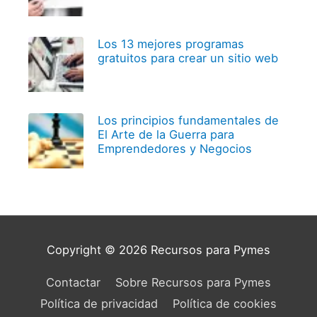
Los 13 mejores programas
gratuitos para crear un sitio web
Los principios fundamentales de
El Arte de la Guerra para
Emprendedores y Negocios
Copyright © 2026
Recursos para Pymes
Contactar
Sobre Recursos para Pymes
Política de privacidad
Política de cookies