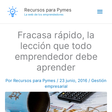
Ir
Men
Recursos para Pymes
al
La web de los emprendedores
contenido
princ
Fracasa rápido, la
lección que todo
emprendedor debe
aprender
Por
Recursos para Pymes
/
23 junio, 2016
/
Gestión
empresarial