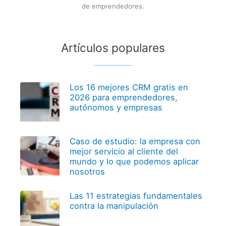
de emprendedores.
Artículos populares
Los 16 mejores CRM gratis en
2026 para emprendedores,
autónomos y empresas
Caso de estudio: la empresa con
mejor servicio al cliente del
mundo y lo que podemos aplicar
nosotros
Las 11 estrategias fundamentales
contra la manipulación