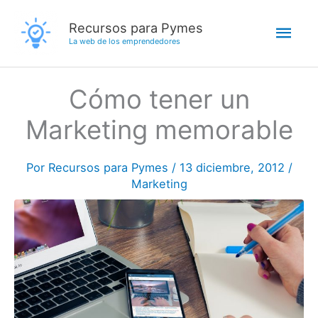
Ir
Men
Recursos para Pymes
al
La web de los emprendedores
contenido
princ
Cómo tener un
Marketing memorable
Por
Recursos para Pymes
/
13 diciembre, 2012
/
Marketing