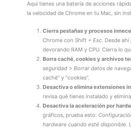
Aquí tienes una batería de acciones rápi
la velocidad de Chrome en tu Mac, sin ins
Cierra pestañas y procesos innece
Chrome con
Shift + Esc
. Desde ahí
devorando RAM y CPU. Cierra lo que 
Borra caché, cookies y archivos t
seguridad > Borrar datos de naveg
caché” y “cookies”.
Desactiva o elimina extensiones i
revisa qué tienes instalado y elimin
Desactiva la aceleración por hard
gráficos, prueba esto:
Configuració
hardware cuando esté disponible
.