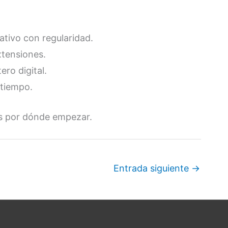
ativo con regularidad.
xtensiones.
ro digital.
 tiempo.
bes por dónde empezar.
Entrada siguiente
→