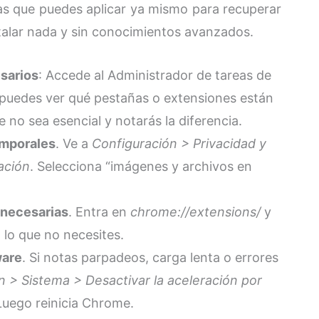
das que puedes aplicar ya mismo para recuperar
talar nada y sin conocimientos avanzados.
sarios
: Accede al Administrador de tareas de
 puedes ver qué pestañas o extensiones están
no sea esencial y notarás la diferencia.
emporales
. Ve a
Configuración > Privacidad y
ación
. Selecciona “imágenes y archivos en
nnecesarias
. Entra en
chrome://extensions/
y
a lo que no necesites.
ware
. Si notas parpadeos, carga lenta o errores
n > Sistema > Desactivar la aceleración por
 Luego reinicia Chrome.