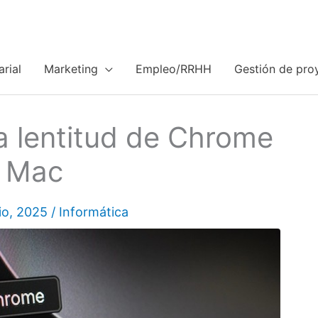
rial
Marketing
Empleo/RRHH
Gestión de pro
a lentitud de Chrome
 Mac
lio, 2025
/
Informática