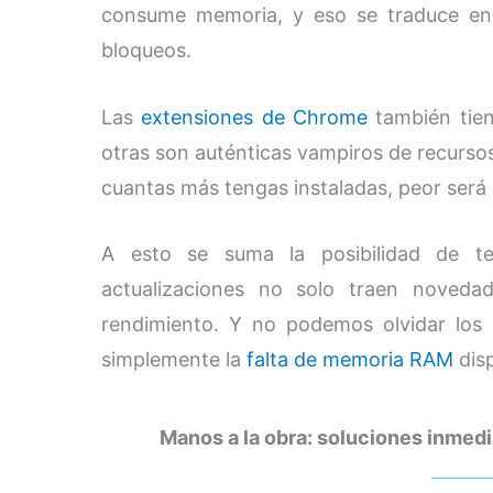
consume memoria, y eso se traduce en r
bloqueos.
Las
extensiones de Chrome
también tien
otras son auténticas vampiros de recursos
cuantas más tengas instaladas, peor será 
A esto se suma la posibilidad de t
actualizaciones no solo traen noveda
rendimiento. Y no podemos olvidar los 
simplemente la
falta de memoria RAM
dis
Manos a la obra: soluciones inmed