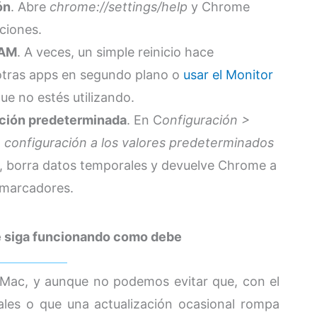
ón
. Abre
chrome://settings/help
y Chrome
ciones.
RAM
. A veces, un simple reinicio hace
 otras apps en segundo plano o
usar el Monitor
ue no estés utilizando.
ción predeterminada
. En C
onfiguración >
a configuración a los valores predeterminados
s, borra datos temporales y devuelve Chrome a
s marcadores.
e siga funcionando como debe
 Mac, y aunque no podemos evitar que, con el
tales o que una actualización ocasional rompa