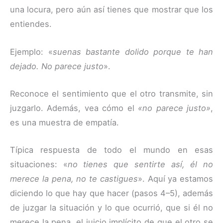
una locura, pero aún así tienes que mostrar que los
entiendes.
Ejemplo: «
suenas bastante dolido porque te han
dejado. No parece justo
».
Reconoce el sentimiento que el otro transmite, sin
juzgarlo. Además, vea cómo el
«no parece justo»
,
es una muestra de empatía.
Típica respuesta de todo el mundo en esas
situaciones: «
no tienes que sentirte así, él no
merece la pena, no te castigues
». Aquí ya estamos
diciendo lo que hay que hacer (pasos 4–5), además
de juzgar la situación y lo que ocurrió, que si él no
merece la pena, el juicio implícito de que el otro se