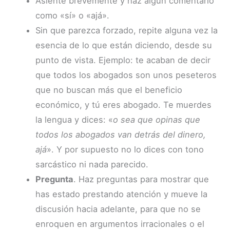
Asiente brevemente y haz algún comentario
como «sí» o «ajá».
Sin que parezca forzado, repite alguna vez la
esencia de lo que están diciendo, desde su
punto de vista. Ejemplo: te acaban de decir
que todos los abogados son unos peseteros
que no buscan más que el beneficio
económico, y tú eres abogado. Te muerdes
la lengua y dices: «
o sea que opinas que
todos los abogados van detrás del dinero,
ajá
». Y por supuesto no lo dices con tono
sarcástico ni nada parecido.
Pregunta
. Haz preguntas para mostrar que
has estado prestando atención y mueve la
discusión hacia adelante, para que no se
enroquen en argumentos irracionales o el