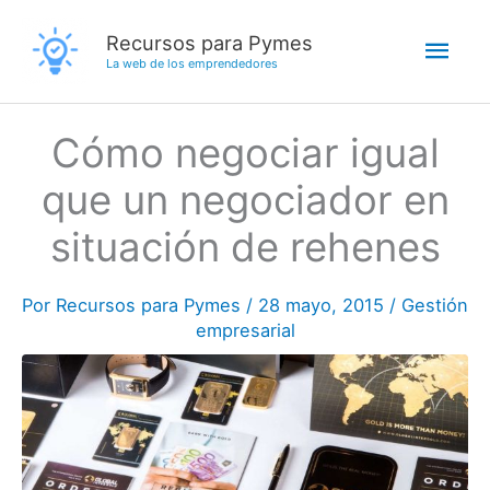
Ir
Men
Recursos para Pymes
al
La web de los emprendedores
contenido
princ
Cómo negociar igual
que un negociador en
situación de rehenes
Por
Recursos para Pymes
/
28 mayo, 2015
/
Gestión
empresarial