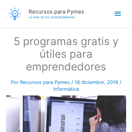
Ir
Men
Recursos para Pymes
al
La web de los emprendedores
contenido
princ
5 programas gratis y
útiles para
emprendedores
Por
Recursos para Pymes
/
18 diciembre, 2018
/
Informática