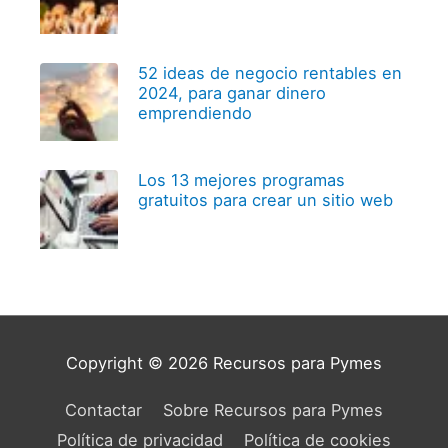
52 ideas de negocio rentables en
2024, para ganar dinero
emprendiendo
Los 13 mejores programas
gratuitos para crear un sitio web
Copyright © 2026
Recursos para Pymes
Contactar
Sobre Recursos para Pymes
Política de privacidad
Política de cookies