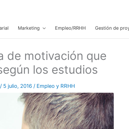
rial
Marketing
Empleo/RRHH
Gestión de pro
ca de motivación que
según los estudios
/
5 julio, 2016
/
Empleo y RRHH