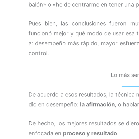
balón» o «he de centrarme en tener una p
Pues bien, las conclusiones fueron m
funcionó mejor y qué modo de usar esa t
a: desempeño más rápido, mayor esfuerz
control.
Lo más senc
De acuerdo a esos resultados, la técnica m
dio en desempeño:
la afirmación
, o habla
De hecho, los mejores resultados se die
enfocada en
proceso y resultado
.