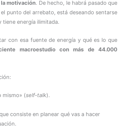
la motivación
. De hecho, le habrá pasado que
el punto del arrebato, está deseando sentarse
 tiene energía ilimitada.
ar con esa fuente de energía y qué es lo que
ciente macroestudio con más de 44.000
ción:
o mismo» (
self-talk
).
ue consiste en planear qué vas a hacer
uación.