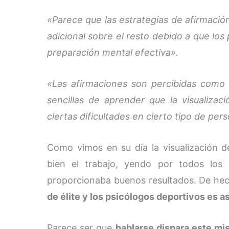
«Parece que las estrategias de afirmació
adicional sobre el resto debido a que los
preparación mental efectiva».
«Las afirmaciones son percibidas como
sencillas de aprender que la visualiza
ciertas dificultades en cierto tipo de pers
Como vimos en su día la visualización d
bien el trabajo, yendo por todos los
proporcionaba buenos resultados. De he
de élite y los psicólogos deportivos es a
Parece ser que
hablarse dispara este mi