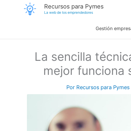
Ir
Recursos para Pymes
La web de los emprendedores
al
contenido
Gestión empresa
La sencilla técni
mejor funciona 
Por
Recursos para Pymes