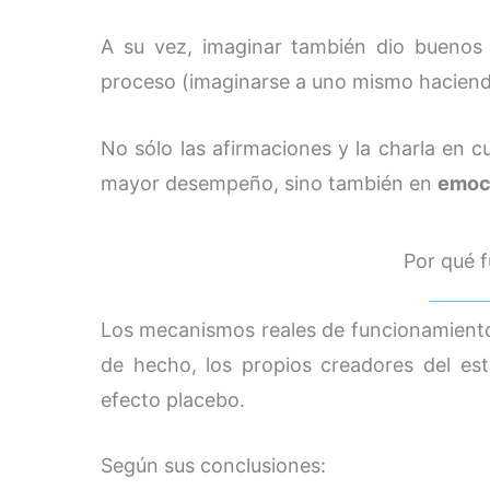
A su vez, imaginar también dio buenos
proceso (imaginarse a uno mismo haciendo 
No sólo las afirmaciones y la charla en 
mayor desempeño, sino también en
emoci
Por qué 
Los mecanismos reales de funcionamient
de hecho, los propios creadores del e
efecto placebo.
Según sus conclusiones: