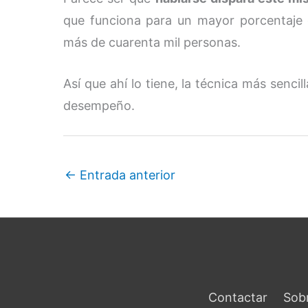
que funciona para un mayor porcentaje 
más de cuarenta mil personas.
Así que ahí lo tiene, la técnica más sencil
desempeño.
←
Entrada anterior
Contactar
Sob