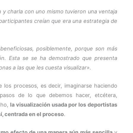
n y charla con uno mismo tuvieron una ventaja
 participantes creían que era una estrategia de
 beneficiosas, posiblemente, porque son más
ción. Esta se se ha demostrado que presenta
onas a las que les cuesta visualizar».
e los procesos, es decir, imaginarse haciendo
 pasos de lo que debemos hacer, etcétera,
cho,
la visualización usada por los deportistas
sí, centrada en el proceso
.
smo efecto de una manera aún más sencilla
y