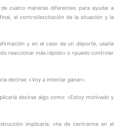
 de cuatro maneras diferentes: para ayudar a
inal, el control/excitación de la situación y la
afirmación y en el caso de un deporte, usarla
puedo reaccionar más rápido» o «puedo controlar
ría decirse: «Voy a intentar ganar».
mplicaría decirse algo como: «Estoy motivado y
strucción implicaría: «he de centrarme en el