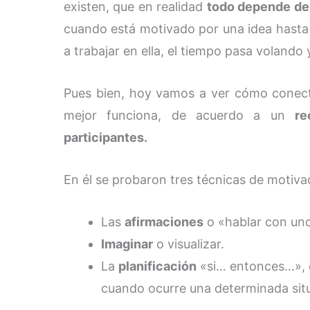
existen, que en realidad
todo depende de 
cuando está motivado por una idea hasta 
a trabajar en ella, el tiempo pasa volando y
Pues bien, hoy vamos a ver cómo conect
mejor funciona, de acuerdo a un
re
participantes.
En él se probaron tres técnicas de motiva
Las
afirmaciones
o «hablar con un
Imaginar
o visualizar.
La
planificación
«si… entonces…», q
cuando ocurre una determinada sit