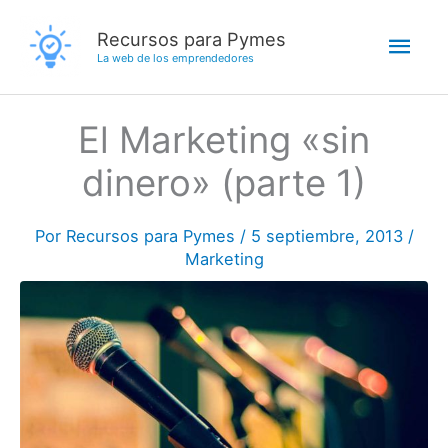
Ir
Men
Recursos para Pymes
al
La web de los emprendedores
contenido
princ
El Marketing «sin
dinero» (parte 1)
Por
Recursos para Pymes
/
5 septiembre, 2013
/
Marketing