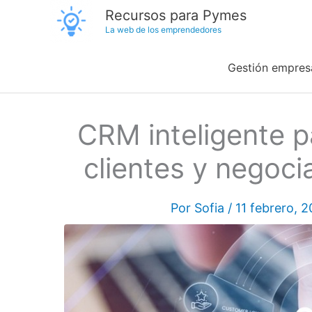
Ir
Recursos para Pymes
La web de los emprendedores
al
contenido
Gestión empresa
CRM inteligente p
clientes y negoci
Por
Sofia
/
11 febrero, 