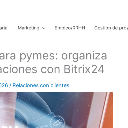
rial
Marketing
Empleo/RRHH
Gestión de pro
ara pymes: organiza
aciones con Bitrix24
2026
/
Relaciones con clientes