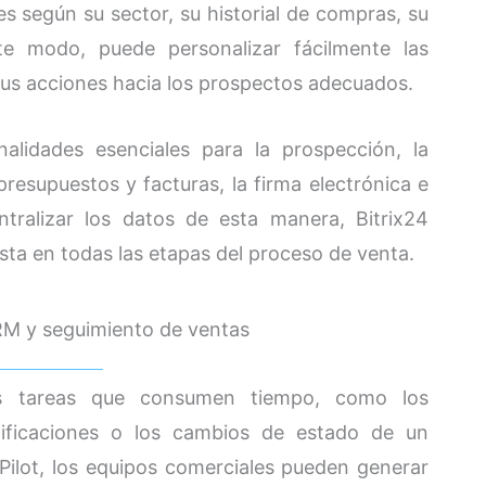
tes según su sector, su historial de compras, su
te modo, puede personalizar fácilmente las
sus acciones hacia los prospectos adecuados.
nalidades esenciales para la prospección, la
resupuestos y facturas, la firma electrónica e
entralizar los datos de esta manera, Bitrix24
ta en todas las etapas del proceso de venta.
RM y seguimiento de ventas
s tareas que consumen tiempo, como los
otificaciones o los cambios de estado de un
oPilot, los equipos comerciales pueden generar