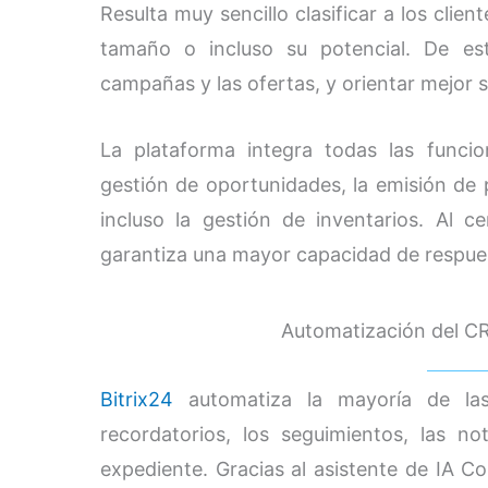
Resulta muy sencillo clasificar a los clien
tamaño o incluso su potencial. De es
campañas y las ofertas, y orientar mejor 
La plataforma integra todas las funcio
gestión de oportunidades, la emisión de p
incluso la gestión de inventarios. Al c
garantiza una mayor capacidad de respues
Automatización del C
Bitrix24
automatiza la mayoría de la
recordatorios, los seguimientos, las n
expediente. Gracias al asistente de IA C