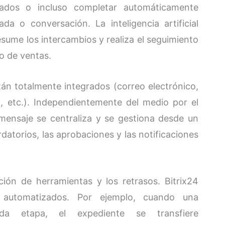
izados o incluso completar automáticamente
da o conversación. La inteligencia artificial
ume los intercambios y realiza el seguimiento
o de ventas.
án totalmente integrados (correo electrónico,
o, etc.). Independientemente del medio por el
 mensaje se centraliza y se gestiona desde un
ordatorios, las aprobaciones y las notificaciones
ación de herramientas y los retrasos. Bitrix24
automatizados. Por ejemplo, cuando una
da etapa, el expediente se transfiere