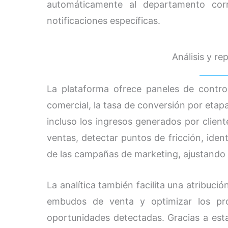
automáticamente al departamento corr
notificaciones específicas.
Análisis y re
La plataforma ofrece paneles de control
comercial, la tasa de conversión por etapa
incluso los ingresos generados por client
ventas, detectar puntos de fricción, identi
de las campañas de marketing, ajustando 
La analítica también facilita una atribució
embudos de venta y optimizar los pro
oportunidades detectadas. Gracias a esta