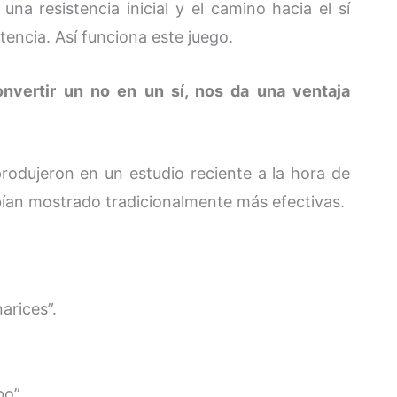
a resistencia inicial y el camino hacia el sí
tencia. Así funciona este juego.
onvertir un no en un sí, nos da una ventaja
rodujeron en un estudio reciente a la hora de
bían mostrado tradicionalmente más efectivas.
arices”.
bo”.