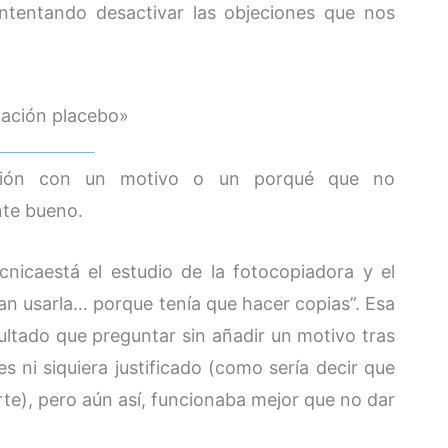
ntentando desactivar las objeciones que nos
mación placebo»
ción con un motivo o un porqué que no
nte bueno.
nicaestá el estudio de la fotocopiadora y el
aban usarla… porque tenía que hacer copias”. Esa
ltado que preguntar sin añadir un motivo tras
s ni siquiera justificado (como sería decir que
rte), pero aún así, funcionaba mejor que no dar