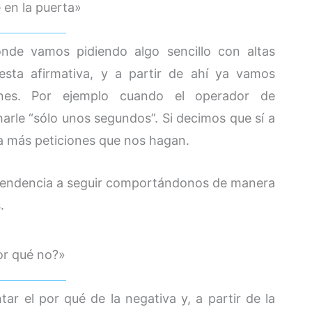
e en la puerta»
onde vamos pidiendo algo sencillo con altas
esta afirmativa, y a partir de ahí ya vamos
ones. Por ejemplo cuando el operador de
arle “sólo unos segundos”. Si decimos que sí a
a más peticiones que nos hagan.
a tendencia a seguir comportándonos de manera
.
or qué no?»
ar el por qué de la negativa y, a partir de la