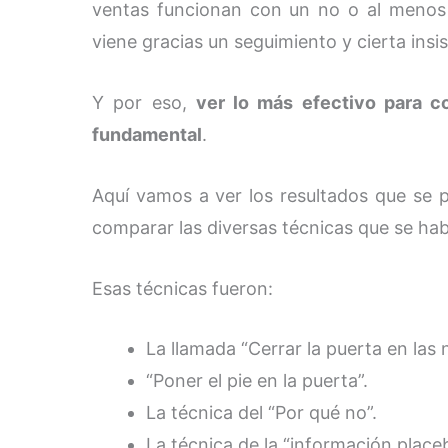
ventas funcionan con un no o al menos un
viene gracias un seguimiento y cierta insis
Y por eso,
ver lo más efectivo para c
fundamental
.
Aquí vamos a ver los resultados que se p
comparar las diversas técnicas que se ha
Esas técnicas fueron:
La llamada “Cerrar la puerta en las n
“Poner el pie en la puerta”.
La técnica del “Por qué no”.
La técnica de la “información place