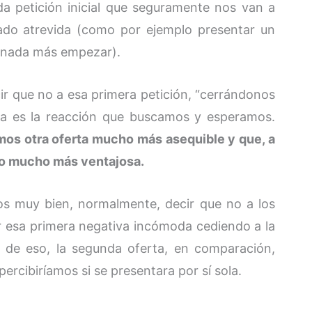
da petición inicial que seguramente nos van a
ado atrevida (como por ejemplo presentar un
a nada más empezar).
ir que no a esa primera petición, “cerrándonos
esa es la reacción que buscamos y esperamos.
os otra oferta mucho más asequible y que, a
omo mucho más ventajosa.
os muy bien, normalmente, decir que no a los
 esa primera negativa incómoda cediendo a la
 de eso, la segunda oferta, en comparación,
rcibiríamos si se presentara por sí sola.