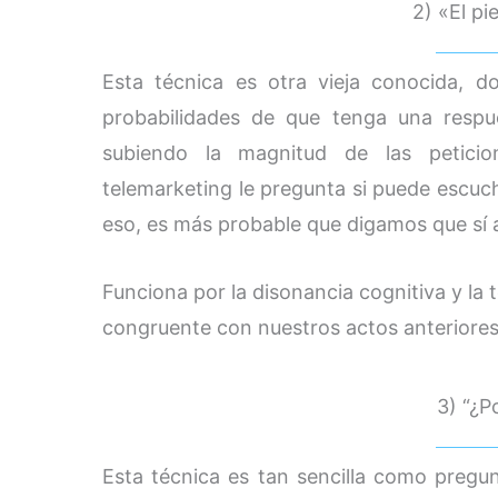
2) «El pi
Esta técnica es otra vieja conocida, d
probabilidades de que tenga una respu
subiendo la magnitud de las petici
telemarketing le pregunta si puede escuch
eso, es más probable que digamos que sí 
Funciona por la disonancia cognitiva y l
congruente con nuestros actos anteriores
3) “¿P
Esta técnica es tan sencilla como pregunt