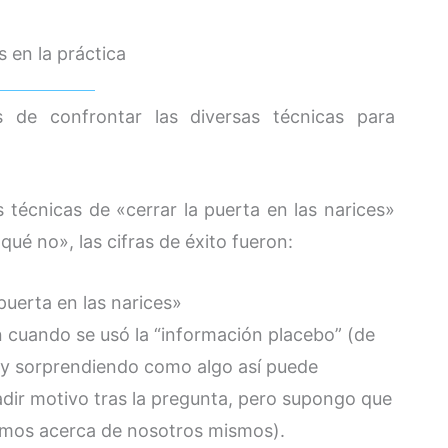
 en la práctica
s de confrontar las diversas técnicas para
 técnicas de «cerrar la puerta en las narices»
qué no», las cifras de éxito fueron:
uerta en las narices»
 cuando se usó la “información placebo” (de
 y sorprendiendo como algo así puede
dir motivo tras la pregunta, pero supongo que
emos acerca de nosotros mismos).