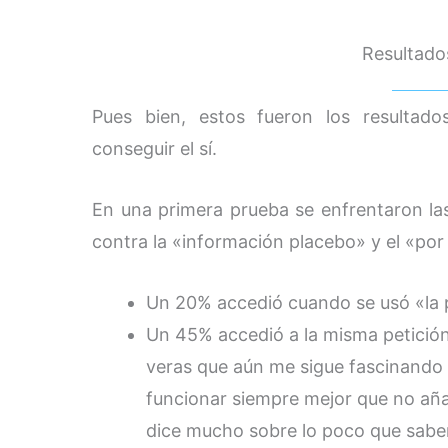
Resultados
Pues bien, estos fueron los resultado
conseguir el sí.
En una primera prueba se enfrentaron las
contra la «información placebo» y el «por 
Un 20% accedió cuando se usó «la p
Un 45% accedió a la misma petición
veras que aún me sigue fascinando
funcionar siempre mejor que no aña
dice mucho sobre lo poco que sab