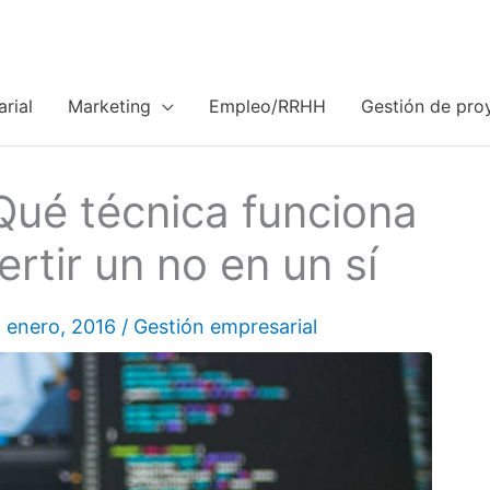
rial
Marketing
Empleo/RRHH
Gestión de pro
Qué técnica funciona
rtir un no en un sí
 enero, 2016
/
Gestión empresarial