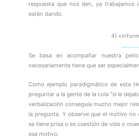
respuesta que nos den, ya trabajamos i
estén dando.
4) «Infor
Se basa en acompañar nuestra peti
necesariamente tiene que ser especialme
Como ejemplo paradigmático de esta téc
preguntar a la gente de la cola “si le dej
verbalización conseguía mucho mejor resu
la pregunta. Y observe que el motivo no e
se tiene prisa o es cuestión de vida o mue
ese motivo.