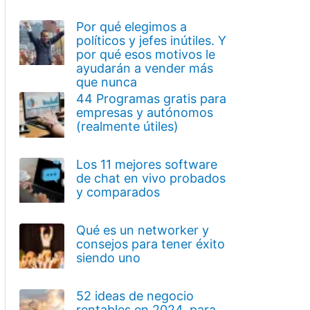
Por qué elegimos a
políticos y jefes inútiles. Y
por qué esos motivos le
ayudarán a vender más
que nunca
44 Programas gratis para
empresas y autónomos
(realmente útiles)
Los 11 mejores software
de chat en vivo probados
y comparados
Qué es un networker y
consejos para tener éxito
siendo uno
52 ideas de negocio
rentables en 2024, para