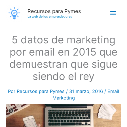
Ir
Men
Recursos para Pymes
al
La web de los emprendedores
contenido
princ
5 datos de marketing
por email en 2015 que
demuestran que sigue
siendo el rey
Por
Recursos para Pymes
/
31 marzo, 2016
/
Email
Marketing